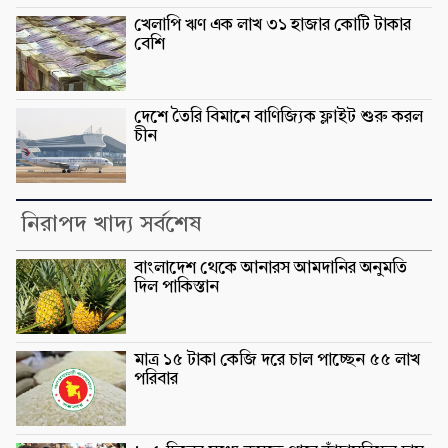
খেলাপি ঋণ এক লাখ ৩১ হাজার কোটি টাকার
বেশি
দেশে তৈরি বিমানে বাণিজ্যিক ফ্লাইট শুরু করল
চীন
নিরাপদ খাদ্য সর্বশেষ
বাংলাদেশ থেকে আনারস আমদানির অনুমতি
দিল পাকিস্তান
মাত্র ১৫ টাকা কেজি দরে চাল পাচ্ছেন ৫৫ লাখ
পরিবার