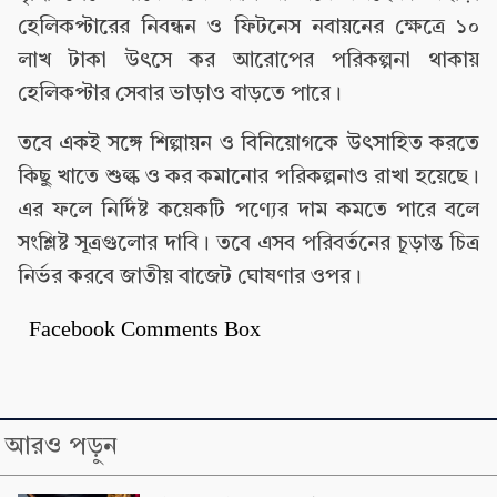
হেলিকপ্টারের নিবন্ধন ও ফিটনেস নবায়নের ক্ষেত্রে ১০
লাখ টাকা উৎসে কর আরোপের পরিকল্পনা থাকায়
হেলিকপ্টার সেবার ভাড়াও বাড়তে পারে।
তবে একই সঙ্গে শিল্পায়ন ও বিনিয়োগকে উৎসাহিত করতে
কিছু খাতে শুল্ক ও কর কমানোর পরিকল্পনাও রাখা হয়েছে।
এর ফলে নির্দিষ্ট কয়েকটি পণ্যের দাম কমতে পারে বলে
সংশ্লিষ্ট সূত্রগুলোর দাবি। তবে এসব পরিবর্তনের চূড়ান্ত চিত্র
নির্ভর করবে জাতীয় বাজেট ঘোষণার ওপর।
Facebook Comments Box
আরও পড়ুন