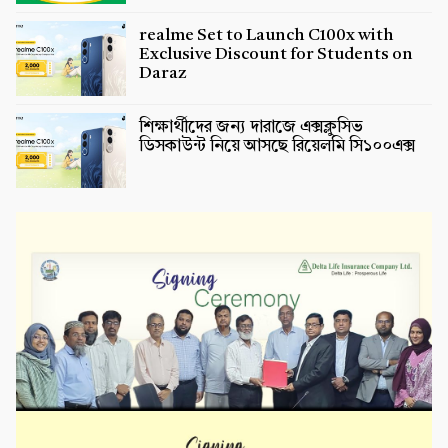
realme Set to Launch C100x with
Exclusive Discount for Students on
Daraz
শিক্ষার্থীদের জন্য দারাজে এক্সক্লুসিভ
ডিসকাউন্ট নিয়ে আসছে রিয়েলমি সি১০০এক্স