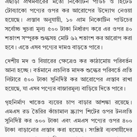
এছাড়া প্রথমবারের মতো নিকোটিন পাউচ ও হিটেড
টোব্যাকো পণ্যের ওপর কর আরোপের উদ্যোগ নেওয়া
হয়েছে। প্রস্তাব অনুযায়ী, ১০ গ্রাম নিকোটিন পাউচের
সর্বোচ্চ খুচরা মূল্য ৫০০ টাকা নির্ধারণ করে এর ওপর ৪০
শতাংশ সম্পূরক শুল্কসহ মোট ৬২ শতাংশ কর আরোপ করা
হবে। এতে এসব পণ্যের দামও বাড়তে পারে।
দেশীয় মদ ও বিয়ারের ক্ষেত্রেও কর কাঠামোয় পরিবর্তন
আনা হচ্ছে। বর্তমানে প্রচলিত মাদক শুল্কের পরিবর্তে প্রতি
লিটারে ৫০০ টাকা সুনির্দিষ্ট কর আরোপের প্রস্তাব রাখা
হয়েছে, যা এসব পণ্যের বাজারমূল্য বাড়িয়ে দিতে পারে।
গৃহনির্মাণ খাতেও ব্যয়ের চাপ বাড়ার আশঙ্কা রয়েছে।
এমএস রড তৈরির কাঁচামাল স্ক্র্যাপ শিটের ওপর টনপ্রতি
সুনির্দিষ্ট কর ৩০০ টাকা এবং এমএস পণ্যের ওপর ৪০০
টাকা বাড়ানোর প্রস্তাব করা হয়েছে। সংশ্লিষ্ট ব্যবসায়ীদের