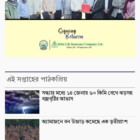
এই সপ্তাহের পাঠকপ্রিয়
সন্ধ্যার মধ্যে ১৪ জেলায় ৬০ কিমি বেগে ঝড়সহ
বজ্রবৃষ্টির আভাস
অ্যামাজনে বন উজাড় কমেছে এক তৃতীয়াংশ