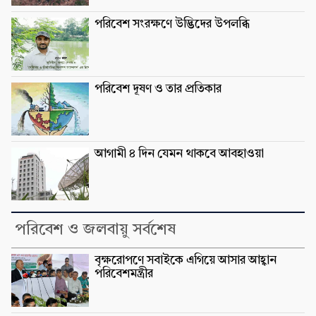
পরিবেশ সংরক্ষণে উদ্ভিদের উপলব্ধি
পরিবেশ দূষণ ও তার প্রতিকার
আগামী ৪ দিন যেমন থাকবে আবহাওয়া
পরিবেশ ও জলবায়ু সর্বশেষ
বৃক্ষরোপণে সবাইকে এগিয়ে আসার আহ্বান
পরিবেশমন্ত্রীর