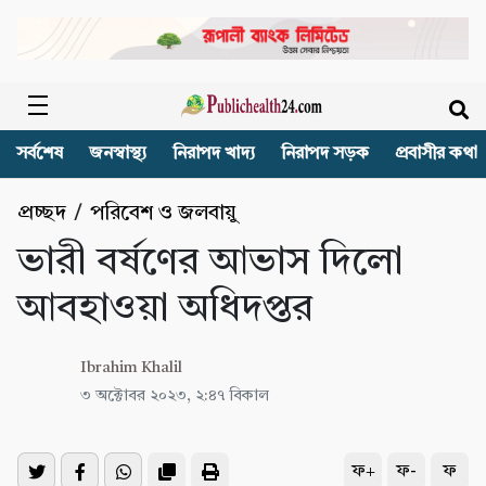
সর্বশেষ
জনস্বাস্থ্য
নিরাপদ খাদ্য
নিরাপদ সড়ক
প্রবাসীর কথা
প্রচ্ছদ
/
পরিবেশ ও জলবায়ু
ভারী বর্ষণের আভাস দিলো
আবহাওয়া অধিদপ্তর
Ibrahim Khalil
৩ অক্টোবর ২০২৩, ২:৪৭ বিকাল
ফ+
ফ-
ফ