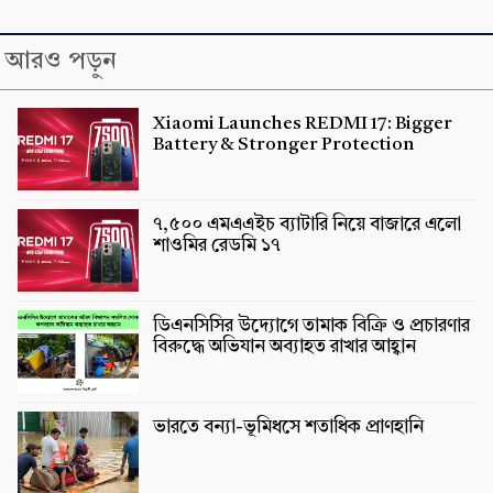
আরও পড়ুন
Xiaomi Launches REDMI 17: Bigger
Battery & Stronger Protection
৭,৫০০ এমএএইচ ব্যাটারি নিয়ে বাজারে এলো
শাওমির রেডমি ১৭
ডিএনসিসির উদ্যোগে তামাক বিক্রি ও প্রচারণার
বিরুদ্ধে অভিযান অব্যাহত রাখার আহ্বান
ভারতে বন্যা-ভূমিধসে শতাধিক প্রাণহানি