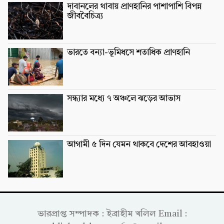
দাবানলের থাবায় প্রাণহানির পাশাপাশি বিপন্ন
জীববৈচিত্র্য
ভারতে বন্যা-ভূমিধসে শতাধিক প্রাণহানি
সন্ধ্যার মধ্যে ৭ অঞ্চলে ঝড়ের আভাস
আগামী ৫ দিন যেমন থাকবে দেশের আবহাওয়া
ভারপ্রাপ্ত সম্পাদক : ইব্রাহীম খলিল Email :