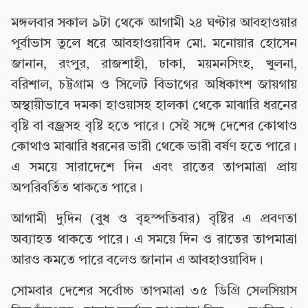
মঙ্গলবার সকাল ৯টা থেকে আগামী ২৪ ঘণ্টার আবহাওয়ার
পূর্বাভাস তুলে ধরে আবহাওয়াবিদ মো. মনোয়ার হোসেন
জানান, রংপুর, রাজশাহী, ঢাকা, ময়মনসিংহ, খুলনা,
বরিশাল, চট্টগ্রাম ও সিলেট বিভাগের অধিকাংশ জায়গায়
অস্থায়ীভাবে দমকা হাওয়াসহ হালকা থেকে মাঝারি ধরনের
বৃষ্টি বা বজ্রসহ বৃষ্টি হতে পারে। সেই সঙ্গে দেশের কোথাও
কোথাও মাঝারি ধরনের ভারী থেকে ভারী বর্ষণ হতে পারে।
এ সময়ে সারাদেশে দিন এবং রাতের তাপমাত্রা প্রায়
অপরিবর্তিত থাকতে পারে।
আগামী দুদিন (বুধ ও বৃহস্পতিবার) বৃষ্টির এ প্রবণতা
অব্যাহত থাকতে পারে। এ সময়ে দিন ও রাতের তাপমাত্রা
আরও কমতে পারে বলেও জানান এ আবহাওয়াবিদ।
সোমবার দেশের সর্বোচ্চ তাপমাত্রা ৩৫ ডিগ্রি সেলসিয়াস